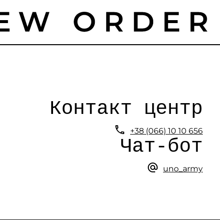
Контакт центр

+38 (066) 10 10 656
Чат-бот

uno_army