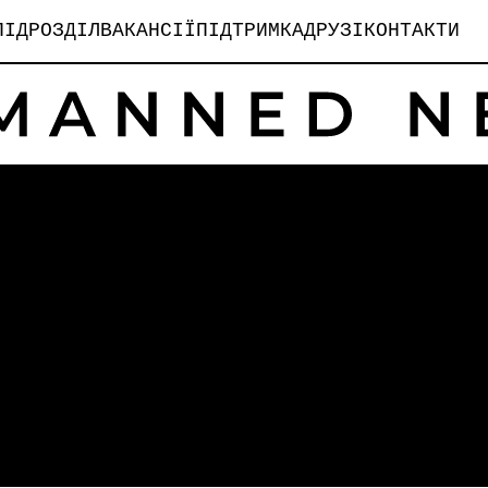
ПІДРОЗДІЛ
ВАКАНСІЇ
ПІДТРИМКА
ДРУЗІ
КОНТАКТИ