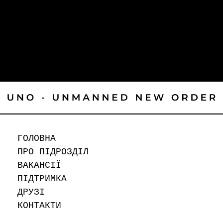
Немає коментарів до показу.
Архивы
Немає архівів для показу.
Рубрики
Немає категорій
ГОЛОВНА
ПРО ПІДРОЗДІЛ
ВАКАНСІЇ
ПІДТРИМКА
ДРУЗІ
КОНТАКТИ